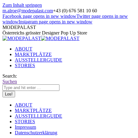
Zum Inhalt springen
m.alroe@modepalast.com
+43 (0) 676 581 10 60
Facebook page opens in new window
Twitter page opens in new
window
Instagram page opens in new window
MODEPALAST
Österreichs grösster Designer Pop Up Store
ABOUT
MARKTPLÄTZE
AUSSTELLERGUIDE
STORIES
Search:
Suchen
ABOUT
MARKTPLÄTZE
AUSSTELLERGUIDE
STORIES
Impressum
Datenschutzerklärung