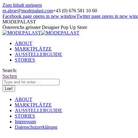
Zum Inhalt springen
m.alroe@modepalast.com
+43 (0) 676 581 10 60
Facebook page opens in new window
Twitter page opens in new wi
MODEPALAST
Österreichs grösster Designer Pop Up Store
ABOUT
MARKTPLÄTZE
AUSSTELLERGUIDE
STORIES
Search:
Suchen
ABOUT
MARKTPLÄTZE
AUSSTELLERGUIDE
STORIES
Impressum
Datenschutzerklärung