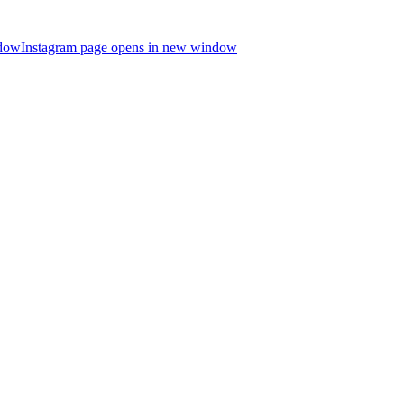
ndow
Instagram page opens in new window