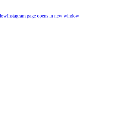
ndow
Instagram page opens in new window