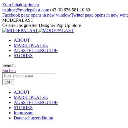
Zum Inhalt springen
m.alroe@modepalast.com
+43 (0) 676 581 10 60
Facebook page opens in new window
Twitter page opens in new wi
MODEPALAST
Österreichs grösster Designer Pop Up Store
ABOUT
MARKTPLÄTZE
AUSSTELLERGUIDE
STORIES
Search:
Suchen
ABOUT
MARKTPLÄTZE
AUSSTELLERGUIDE
STORIES
Impressum
Datenschutzerklärung