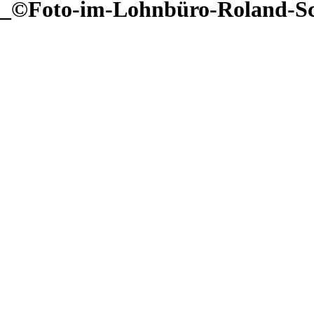
l_©Foto-im-Lohnbüro-Roland-Sc