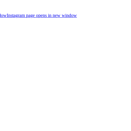
ndow
Instagram page opens in new window