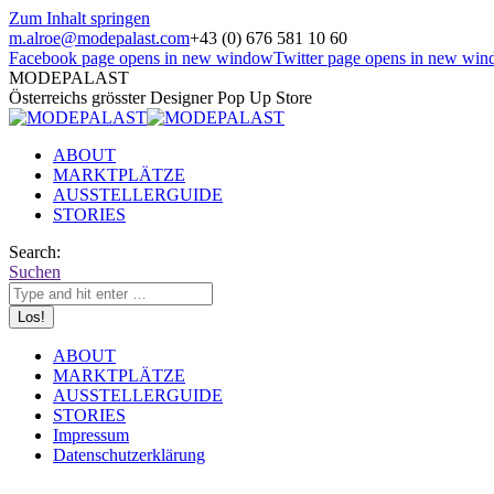
Zum Inhalt springen
m.alroe@modepalast.com
+43 (0) 676 581 10 60
Facebook page opens in new window
Twitter page opens in new wi
MODEPALAST
Österreichs grösster Designer Pop Up Store
ABOUT
MARKTPLÄTZE
AUSSTELLERGUIDE
STORIES
Search:
Suchen
ABOUT
MARKTPLÄTZE
AUSSTELLERGUIDE
STORIES
Impressum
Datenschutzerklärung