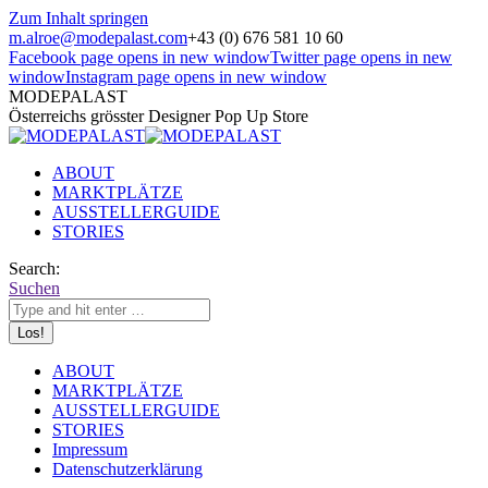
Zum Inhalt springen
m.alroe@modepalast.com
+43 (0) 676 581 10 60
Facebook page opens in new window
Twitter page opens in new
window
Instagram page opens in new window
MODEPALAST
Österreichs grösster Designer Pop Up Store
ABOUT
MARKTPLÄTZE
AUSSTELLERGUIDE
STORIES
Search:
Suchen
ABOUT
MARKTPLÄTZE
AUSSTELLERGUIDE
STORIES
Impressum
Datenschutzerklärung