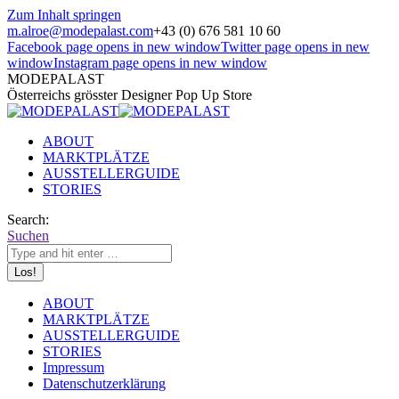
Zum Inhalt springen
m.alroe@modepalast.com
+43 (0) 676 581 10 60
Facebook page opens in new window
Twitter page opens in new
window
Instagram page opens in new window
MODEPALAST
Österreichs grösster Designer Pop Up Store
ABOUT
MARKTPLÄTZE
AUSSTELLERGUIDE
STORIES
Search:
Suchen
ABOUT
MARKTPLÄTZE
AUSSTELLERGUIDE
STORIES
Impressum
Datenschutzerklärung