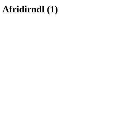
Afridirndl (1)