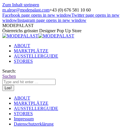
Zum Inhalt springen
m.alroe@modepalast.com
+43 (0) 676 581 10 60
Facebook page opens in new window
Twitter page opens in new
window
Instagram page opens in new window
MODEPALAST
Österreichs grösster Designer Pop Up Store
ABOUT
MARKTPLÄTZE
AUSSTELLERGUIDE
STORIES
Search:
Suchen
ABOUT
MARKTPLÄTZE
AUSSTELLERGUIDE
STORIES
Impressum
Datenschutzerklärung