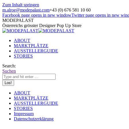
Zum Inhalt springen
m.alroe@modepalast.com
+43 (0) 676 581 10 60
Facebook page opens in new window
Twitter page opens in new wi
MODEPALAST
Österreichs grösster Designer Pop Up Store
ABOUT
MARKTPLÄTZE
AUSSTELLERGUIDE
STORIES
Search:
Suchen
ABOUT
MARKTPLÄTZE
AUSSTELLERGUIDE
STORIES
Impressum
Datenschutzerklärung