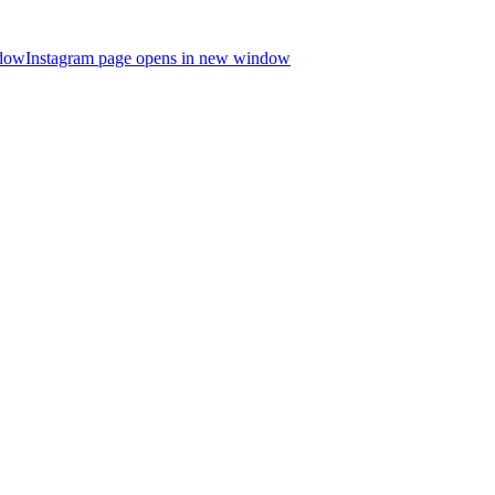
ndow
Instagram page opens in new window