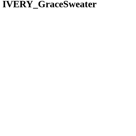
IVERY_GraceSweater