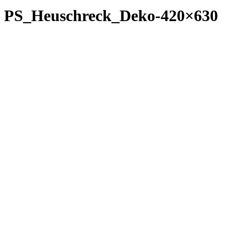
PS_Heuschreck_Deko-420×630