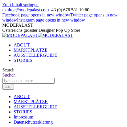
Zum Inhalt springen
m.alroe@modepalast.com
+43 (0) 676 581 10 60
Facebook page opens in new window
Twitter page opens in new
window
Instagram page opens in new window
MODEPALAST
Österreichs grösster Designer Pop Up Store
ABOUT
MARKTPLÄTZE
AUSSTELLERGUIDE
STORIES
Search:
Suchen
ABOUT
MARKTPLÄTZE
AUSSTELLERGUIDE
STORIES
Impressum
Datenschutzerklärung