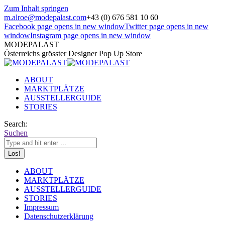
Zum Inhalt springen
m.alroe@modepalast.com
+43 (0) 676 581 10 60
Facebook page opens in new window
Twitter page opens in new
window
Instagram page opens in new window
MODEPALAST
Österreichs grösster Designer Pop Up Store
ABOUT
MARKTPLÄTZE
AUSSTELLERGUIDE
STORIES
Search:
Suchen
ABOUT
MARKTPLÄTZE
AUSSTELLERGUIDE
STORIES
Impressum
Datenschutzerklärung