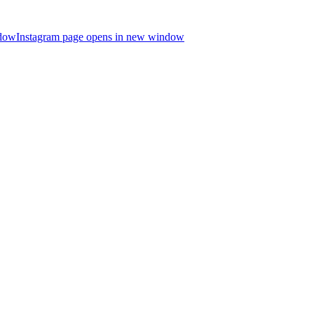
ndow
Instagram page opens in new window