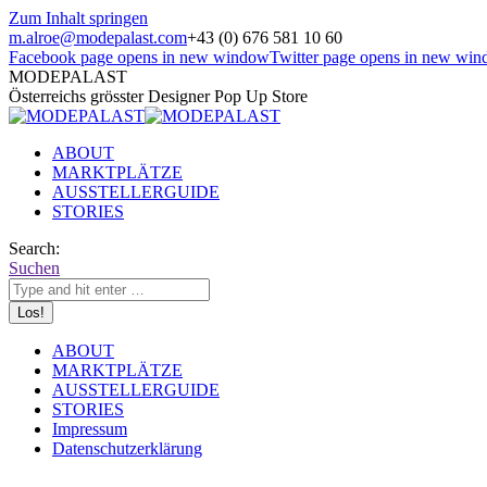
Zum Inhalt springen
m.alroe@modepalast.com
+43 (0) 676 581 10 60
Facebook page opens in new window
Twitter page opens in new wi
MODEPALAST
Österreichs grösster Designer Pop Up Store
ABOUT
MARKTPLÄTZE
AUSSTELLERGUIDE
STORIES
Search:
Suchen
ABOUT
MARKTPLÄTZE
AUSSTELLERGUIDE
STORIES
Impressum
Datenschutzerklärung