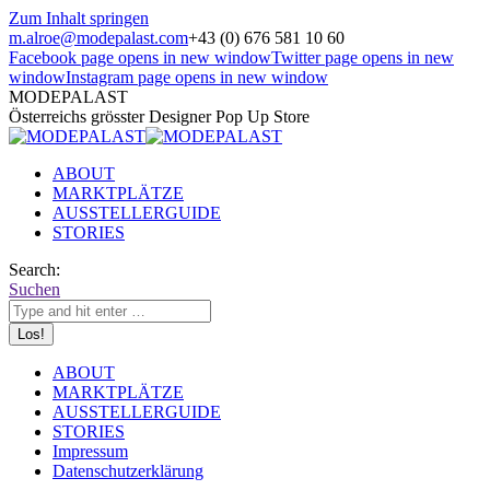
Zum Inhalt springen
m.alroe@modepalast.com
+43 (0) 676 581 10 60
Facebook page opens in new window
Twitter page opens in new
window
Instagram page opens in new window
MODEPALAST
Österreichs grösster Designer Pop Up Store
ABOUT
MARKTPLÄTZE
AUSSTELLERGUIDE
STORIES
Search:
Suchen
ABOUT
MARKTPLÄTZE
AUSSTELLERGUIDE
STORIES
Impressum
Datenschutzerklärung