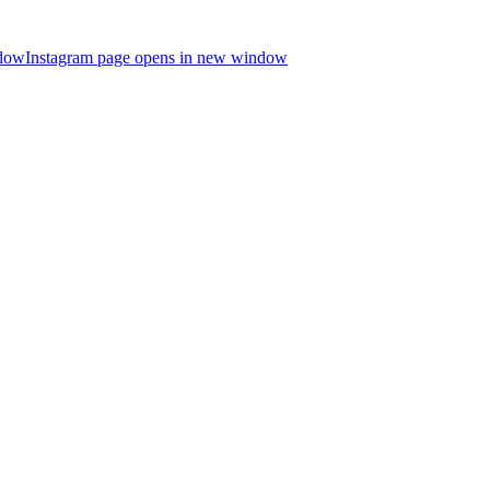
ndow
Instagram page opens in new window