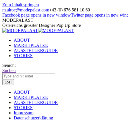
Zum Inhalt springen
m.alroe@modepalast.com
+43 (0) 676 581 10 60
Facebook page opens in new window
Twitter page opens in new wi
MODEPALAST
Österreichs grösster Designer Pop Up Store
ABOUT
MARKTPLÄTZE
AUSSTELLERGUIDE
STORIES
Search:
Suchen
ABOUT
MARKTPLÄTZE
AUSSTELLERGUIDE
STORIES
Impressum
Datenschutzerklärung