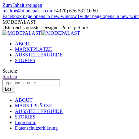
Zum Inhalt springen
m.alroe@modepalast.com
+43 (0) 676 581 10 60
Facebook page opens in new window
Twitter page opens in new wi
MODEPALAST
Österreichs grösster Designer Pop Up Store
ABOUT
MARKTPLÄTZE
AUSSTELLERGUIDE
STORIES
Search:
Suchen
ABOUT
MARKTPLÄTZE
AUSSTELLERGUIDE
STORIES
Impressum
Datenschutzerklärung