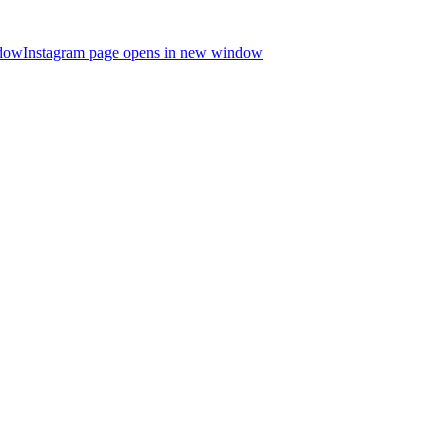
ndow
Instagram page opens in new window