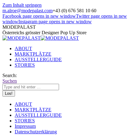
Zum Inhalt springen
m.alroe@modepalast.com
+43 (0) 676 581 10 60
Facebook page opens in new window
Twitter page opens in new
window
Instagram page opens in new window
MODEPALAST
Österreichs grösster Designer Pop Up Store
ABOUT
MARKTPLÄTZE
AUSSTELLERGUIDE
STORIES
Search:
Suchen
ABOUT
MARKTPLÄTZE
AUSSTELLERGUIDE
STORIES
Impressum
Datenschutzerklärung