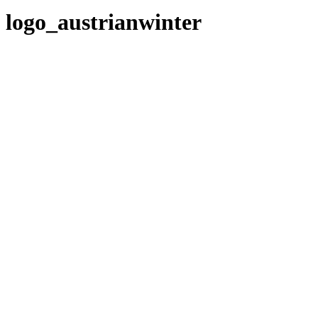
logo_austrianwinter