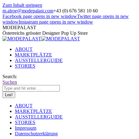
Zum Inhalt springen
m.alroe@modepalast.com
+43 (0) 676 581 10 60
Facebook page opens in new window
Twitter page opens in new
window
Instagram page opens in new window
MODEPALAST
Österreichs grösster Designer Pop Up Store
ABOUT
MARKTPLÄTZE
AUSSTELLERGUIDE
STORIES
Search:
Suchen
ABOUT
MARKTPLÄTZE
AUSSTELLERGUIDE
STORIES
Impressum
Datenschutzerklärung