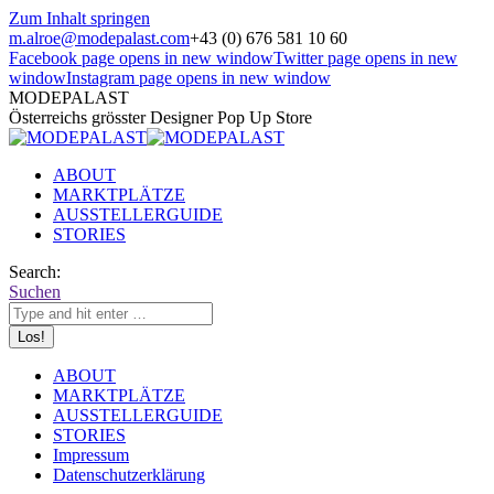
Zum Inhalt springen
m.alroe@modepalast.com
+43 (0) 676 581 10 60
Facebook page opens in new window
Twitter page opens in new
window
Instagram page opens in new window
MODEPALAST
Österreichs grösster Designer Pop Up Store
ABOUT
MARKTPLÄTZE
AUSSTELLERGUIDE
STORIES
Search:
Suchen
ABOUT
MARKTPLÄTZE
AUSSTELLERGUIDE
STORIES
Impressum
Datenschutzerklärung