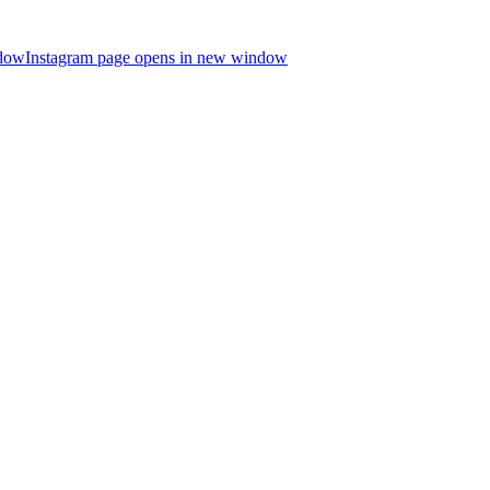
ndow
Instagram page opens in new window