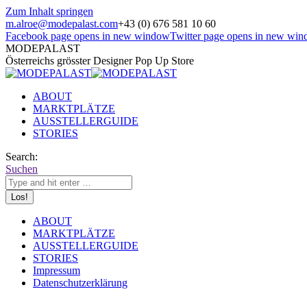
Zum Inhalt springen
m.alroe@modepalast.com
+43 (0) 676 581 10 60
Facebook page opens in new window
Twitter page opens in new wi
MODEPALAST
Österreichs grösster Designer Pop Up Store
ABOUT
MARKTPLÄTZE
AUSSTELLERGUIDE
STORIES
Search:
Suchen
ABOUT
MARKTPLÄTZE
AUSSTELLERGUIDE
STORIES
Impressum
Datenschutzerklärung