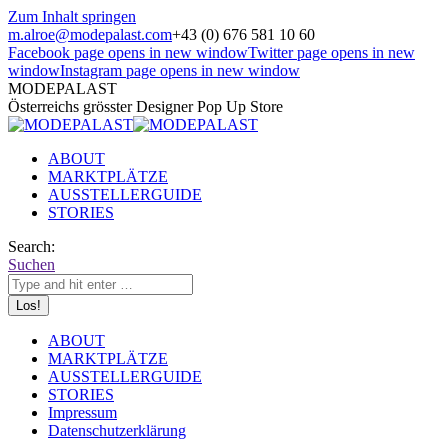
Zum Inhalt springen
m.alroe@modepalast.com
+43 (0) 676 581 10 60
Facebook page opens in new window
Twitter page opens in new
window
Instagram page opens in new window
MODEPALAST
Österreichs grösster Designer Pop Up Store
ABOUT
MARKTPLÄTZE
AUSSTELLERGUIDE
STORIES
Search:
Suchen
ABOUT
MARKTPLÄTZE
AUSSTELLERGUIDE
STORIES
Impressum
Datenschutzerklärung