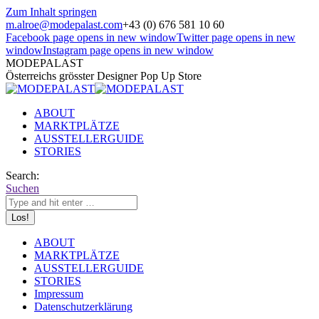
Zum Inhalt springen
m.alroe@modepalast.com
+43 (0) 676 581 10 60
Facebook page opens in new window
Twitter page opens in new
window
Instagram page opens in new window
MODEPALAST
Österreichs grösster Designer Pop Up Store
ABOUT
MARKTPLÄTZE
AUSSTELLERGUIDE
STORIES
Search:
Suchen
ABOUT
MARKTPLÄTZE
AUSSTELLERGUIDE
STORIES
Impressum
Datenschutzerklärung