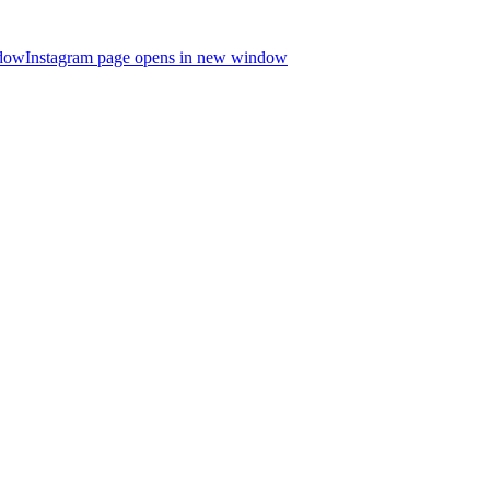
ndow
Instagram page opens in new window