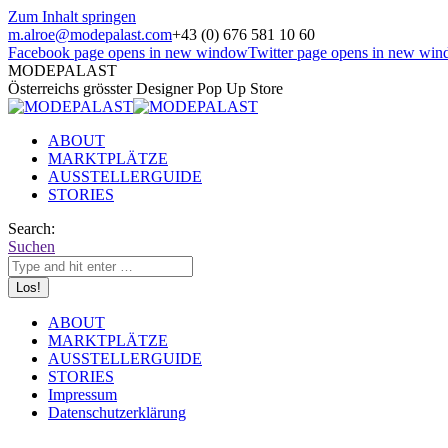
Zum Inhalt springen
m.alroe@modepalast.com
+43 (0) 676 581 10 60
Facebook page opens in new window
Twitter page opens in new wi
MODEPALAST
Österreichs grösster Designer Pop Up Store
ABOUT
MARKTPLÄTZE
AUSSTELLERGUIDE
STORIES
Search:
Suchen
ABOUT
MARKTPLÄTZE
AUSSTELLERGUIDE
STORIES
Impressum
Datenschutzerklärung