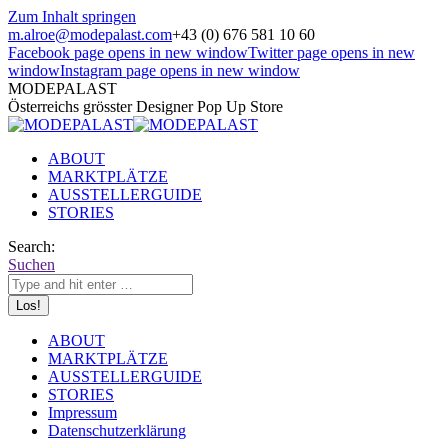
Zum Inhalt springen
m.alroe@modepalast.com
+43 (0) 676 581 10 60
Facebook page opens in new window
Twitter page opens in new
window
Instagram page opens in new window
MODEPALAST
Österreichs grösster Designer Pop Up Store
ABOUT
MARKTPLÄTZE
AUSSTELLERGUIDE
STORIES
Search:
Suchen
ABOUT
MARKTPLÄTZE
AUSSTELLERGUIDE
STORIES
Impressum
Datenschutzerklärung