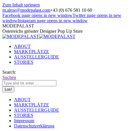
Zum Inhalt springen
m.alroe@modepalast.com
+43 (0) 676 581 10 60
Facebook page opens in new window
Twitter page opens in new
window
Instagram page opens in new window
MODEPALAST
Österreichs grösster Designer Pop Up Store
ABOUT
MARKTPLÄTZE
AUSSTELLERGUIDE
STORIES
Search:
Suchen
ABOUT
MARKTPLÄTZE
AUSSTELLERGUIDE
STORIES
Impressum
Datenschutzerklärung