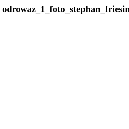
odrowaz_1_foto_stephan_friesi