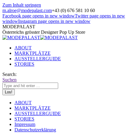
Zum Inhalt springen
m.alroe@modepalast.com
+43 (0) 676 581 10 60
Facebook page opens in new window
Twitter page opens in new
window
Instagram page opens in new window
MODEPALAST
Österreichs grösster Designer Pop Up Store
ABOUT
MARKTPLÄTZE
AUSSTELLERGUIDE
STORIES
Search:
Suchen
ABOUT
MARKTPLÄTZE
AUSSTELLERGUIDE
STORIES
Impressum
Datenschutzerklärung