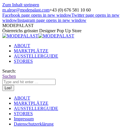
Zum Inhalt springen
m.alroe@modepalast.com
+43 (0) 676 581 10 60
Facebook page opens in new window
Twitter page opens in new
window
Instagram page opens in new window
MODEPALAST
Österreichs grösster Designer Pop Up Store
ABOUT
MARKTPLÄTZE
AUSSTELLERGUIDE
STORIES
Search:
Suchen
ABOUT
MARKTPLÄTZE
AUSSTELLERGUIDE
STORIES
Impressum
Datenschutzerklärung