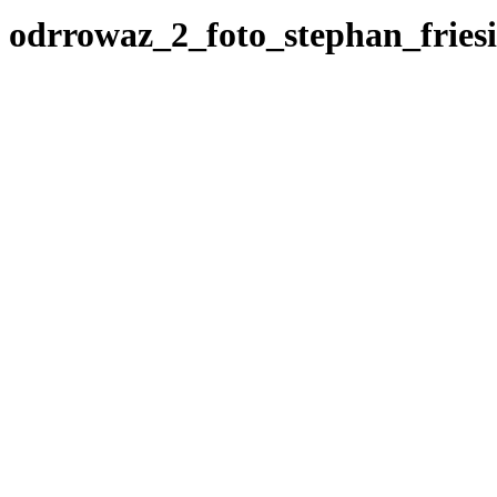
odrrowaz_2_foto_stephan_fries