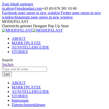
Zum Inhalt springen
m.alroe@modepalast.com
+43 (0) 676 581 10 60
Facebook page opens in new window
Twitter page opens in new
window
Instagram page opens in new window
MODEPALAST
Österreichs grösster Designer Pop Up Store
ABOUT
MARKTPLÄTZE
AUSSTELLERGUIDE
STORIES
Search:
Suchen
ABOUT
MARKTPLÄTZE
AUSSTELLERGUIDE
STORIES
Impressum
Datenschutzerklärung