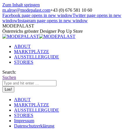
Zum Inhalt springen
m.alroe@modepalast.com
+43 (0) 676 581 10 60
Facebook page opens in new window
Twitter page opens in new
window
Instagram page opens in new window
MODEPALAST
Österreichs grösster Designer Pop Up Store
ABOUT
MARKTPLÄTZE
AUSSTELLERGUIDE
STORIES
Search:
Suchen
ABOUT
MARKTPLÄTZE
AUSSTELLERGUIDE
STORIES
Impressum
Datenschutzerklärung