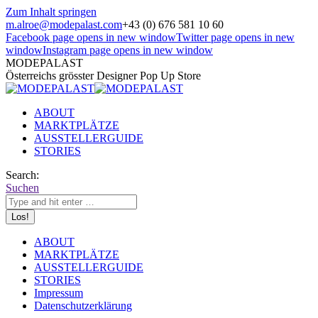
Zum Inhalt springen
m.alroe@modepalast.com
+43 (0) 676 581 10 60
Facebook page opens in new window
Twitter page opens in new
window
Instagram page opens in new window
MODEPALAST
Österreichs grösster Designer Pop Up Store
ABOUT
MARKTPLÄTZE
AUSSTELLERGUIDE
STORIES
Search:
Suchen
ABOUT
MARKTPLÄTZE
AUSSTELLERGUIDE
STORIES
Impressum
Datenschutzerklärung