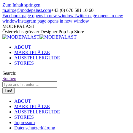
Zum Inhalt springen
m.alroe@modepalast.com
+43 (0) 676 581 10 60
Facebook page opens in new window
Twitter page opens in new
window
Instagram page opens in new window
MODEPALAST
Österreichs grösster Designer Pop Up Store
ABOUT
MARKTPLÄTZE
AUSSTELLERGUIDE
STORIES
Search:
Suchen
ABOUT
MARKTPLÄTZE
AUSSTELLERGUIDE
STORIES
Impressum
Datenschutzerklärung