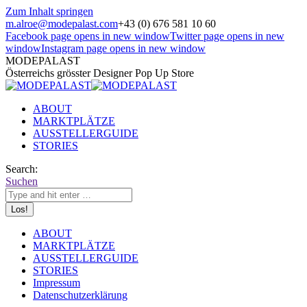
Zum Inhalt springen
m.alroe@modepalast.com
+43 (0) 676 581 10 60
Facebook page opens in new window
Twitter page opens in new
window
Instagram page opens in new window
MODEPALAST
Österreichs grösster Designer Pop Up Store
ABOUT
MARKTPLÄTZE
AUSSTELLERGUIDE
STORIES
Search:
Suchen
ABOUT
MARKTPLÄTZE
AUSSTELLERGUIDE
STORIES
Impressum
Datenschutzerklärung