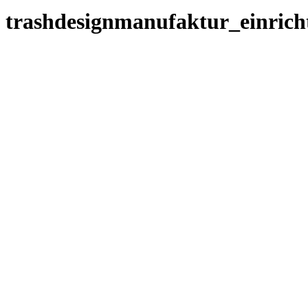
trashdesignmanufaktur_einrich