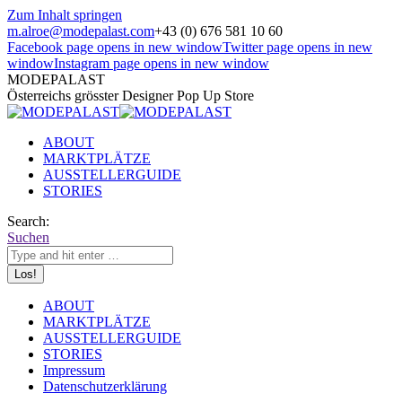
Zum Inhalt springen
m.alroe@modepalast.com
+43 (0) 676 581 10 60
Facebook page opens in new window
Twitter page opens in new
window
Instagram page opens in new window
MODEPALAST
Österreichs grösster Designer Pop Up Store
ABOUT
MARKTPLÄTZE
AUSSTELLERGUIDE
STORIES
Search:
Suchen
ABOUT
MARKTPLÄTZE
AUSSTELLERGUIDE
STORIES
Impressum
Datenschutzerklärung