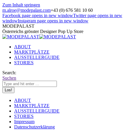
Zum Inhalt springen
m.alroe@modepalast.com
+43 (0) 676 581 10 60
Facebook page opens in new window
Twitter page opens in new
window
Instagram page opens in new window
MODEPALAST
Österreichs grösster Designer Pop Up Store
ABOUT
MARKTPLÄTZE
AUSSTELLERGUIDE
STORIES
Search:
Suchen
ABOUT
MARKTPLÄTZE
AUSSTELLERGUIDE
STORIES
Impressum
Datenschutzerklärung