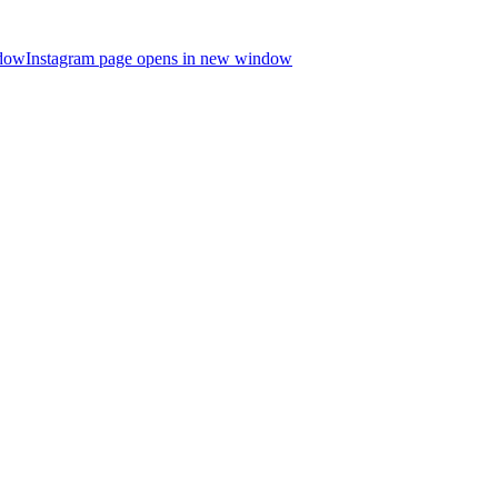
ndow
Instagram page opens in new window