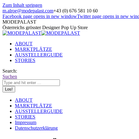
Zum Inhalt springen
m.alroe@modepalast.com
+43 (0) 676 581 10 60
Facebook page opens in new window
Twitter page opens in new wi
MODEPALAST
Österreichs grösster Designer Pop Up Store
ABOUT
MARKTPLÄTZE
AUSSTELLERGUIDE
STORIES
Search:
Suchen
ABOUT
MARKTPLÄTZE
AUSSTELLERGUIDE
STORIES
Impressum
Datenschutzerklärung