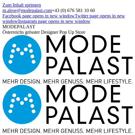
Zum Inhalt springen
m.alroe@modepalast.com
+43 (0) 676 581 10 60
Facebook page opens in new window
Twitter page opens in new
window
Instagram page opens in new window
MODEPALAST
Österreichs grösster Designer Pop Up Store