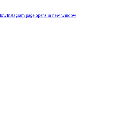
ndow
Instagram page opens in new window