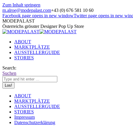
Zum Inhalt springen
m.alroe@modepalast.com
+43 (0) 676 581 10 60
Facebook page opens in new window
Twitter page opens in new wi
MODEPALAST
Österreichs grösster Designer Pop Up Store
ABOUT
MARKTPLÄTZE
AUSSTELLERGUIDE
STORIES
Search:
Suchen
ABOUT
MARKTPLÄTZE
AUSSTELLERGUIDE
STORIES
Impressum
Datenschutzerklärung