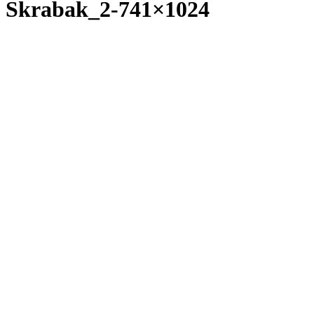
Skrabak_2-741×1024