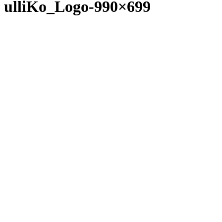
ulliKo_Logo-990×699