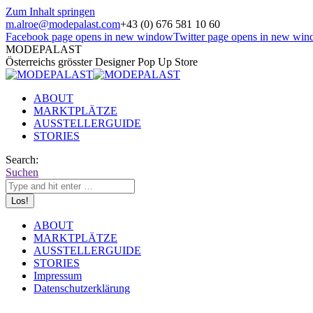
Zum Inhalt springen
m.alroe@modepalast.com
+43 (0) 676 581 10 60
Facebook page opens in new window
Twitter page opens in new wi
MODEPALAST
Österreichs grösster Designer Pop Up Store
ABOUT
MARKTPLÄTZE
AUSSTELLERGUIDE
STORIES
Search:
Suchen
ABOUT
MARKTPLÄTZE
AUSSTELLERGUIDE
STORIES
Impressum
Datenschutzerklärung