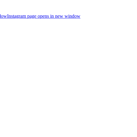
ndow
Instagram page opens in new window