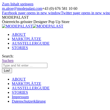
Zum Inhalt springen
m.alroe@modepalast.com
+43 (0) 676 581 10 60
Facebook page opens in new window
Twitter page opens in new wi
MODEPALAST
Österreichs grösster Designer Pop Up Store
ABOUT
MARKTPLÄTZE
AUSSTELLERGUIDE
STORIES
Search:
Suchen
ABOUT
MARKTPLÄTZE
AUSSTELLERGUIDE
STORIES
Impressum
Datenschutzerklärung