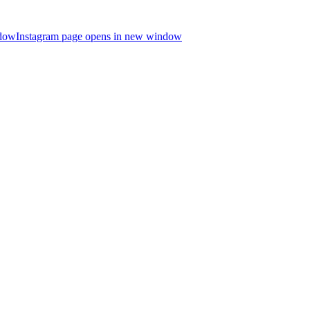
ndow
Instagram page opens in new window