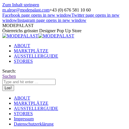
Zum Inhalt springen
m.alroe@modepalast.com
+43 (0) 676 581 10 60
Facebook page opens in new window
Twitter page opens in new
window
Instagram page opens in new window
MODEPALAST
Österreichs grösster Designer Pop Up Store
ABOUT
MARKTPLÄTZE
AUSSTELLERGUIDE
STORIES
Search:
Suchen
ABOUT
MARKTPLÄTZE
AUSSTELLERGUIDE
STORIES
Impressum
Datenschutzerklärung