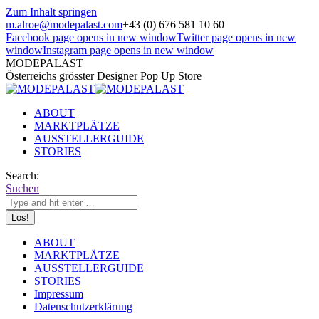
Zum Inhalt springen
m.alroe@modepalast.com
+43 (0) 676 581 10 60
Facebook page opens in new window
Twitter page opens in new
window
Instagram page opens in new window
MODEPALAST
Österreichs grösster Designer Pop Up Store
ABOUT
MARKTPLÄTZE
AUSSTELLERGUIDE
STORIES
Search:
Suchen
ABOUT
MARKTPLÄTZE
AUSSTELLERGUIDE
STORIES
Impressum
Datenschutzerklärung