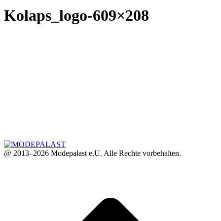
Kolaps_logo-609×208
@ 2013–2026 Modepalast e.U. Alle Rechte vorbehalten.