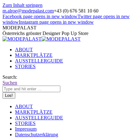
Zum Inhalt springen
m.alroe@modepalast.com
+43 (0) 676 581 10 60
Facebook page opens in new window
Twitter page opens in new
window
Instagram page opens in new window
MODEPALAST
Österreichs grösster Designer Pop Up Store
ABOUT
MARKTPLÄTZE
AUSSTELLERGUIDE
STORIES
Search:
Suchen
ABOUT
MARKTPLÄTZE
AUSSTELLERGUIDE
STORIES
Impressum
Datenschutzerklärung