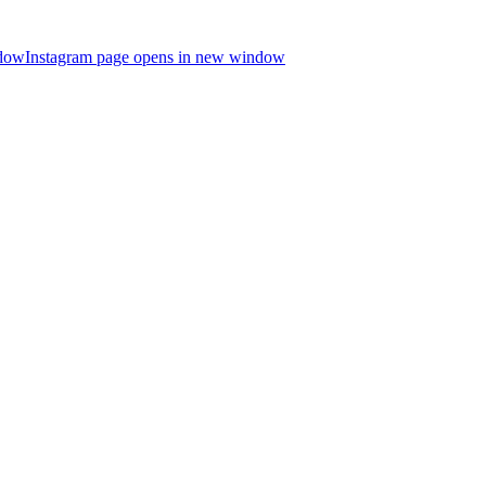
ndow
Instagram page opens in new window