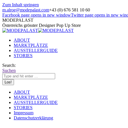
Zum Inhalt springen
m.alroe@modepalast.com
+43 (0) 676 581 10 60
Facebook page opens in new window
Twitter page opens in new wi
MODEPALAST
Österreichs grösster Designer Pop Up Store
ABOUT
MARKTPLÄTZE
AUSSTELLERGUIDE
STORIES
Search:
Suchen
ABOUT
MARKTPLÄTZE
AUSSTELLERGUIDE
STORIES
Impressum
Datenschutzerklärung