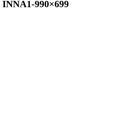
INNA1-990×699