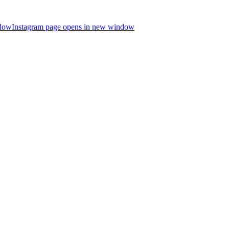
ndow
Instagram page opens in new window