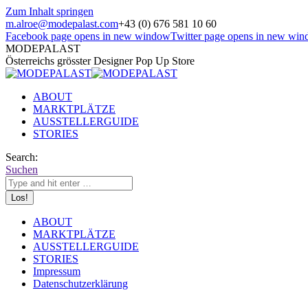
Zum Inhalt springen
m.alroe@modepalast.com
+43 (0) 676 581 10 60
Facebook page opens in new window
Twitter page opens in new wi
MODEPALAST
Österreichs grösster Designer Pop Up Store
ABOUT
MARKTPLÄTZE
AUSSTELLERGUIDE
STORIES
Search:
Suchen
ABOUT
MARKTPLÄTZE
AUSSTELLERGUIDE
STORIES
Impressum
Datenschutzerklärung