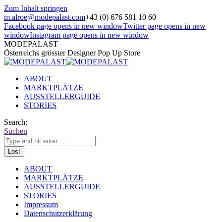
Zum Inhalt springen
m.alroe@modepalast.com
+43 (0) 676 581 10 60
Facebook page opens in new window
Twitter page opens in new
window
Instagram page opens in new window
MODEPALAST
Österreichs grösster Designer Pop Up Store
ABOUT
MARKTPLÄTZE
AUSSTELLERGUIDE
STORIES
Search:
Suchen
ABOUT
MARKTPLÄTZE
AUSSTELLERGUIDE
STORIES
Impressum
Datenschutzerklärung