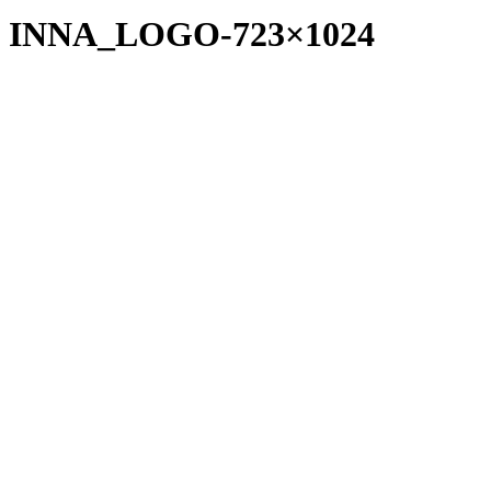
INNA_LOGO-723×1024