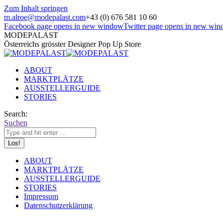
Zum Inhalt springen
m.alroe@modepalast.com
+43 (0) 676 581 10 60
Facebook page opens in new window
Twitter page opens in new wi
MODEPALAST
Österreichs grösster Designer Pop Up Store
ABOUT
MARKTPLÄTZE
AUSSTELLERGUIDE
STORIES
Search:
Suchen
ABOUT
MARKTPLÄTZE
AUSSTELLERGUIDE
STORIES
Impressum
Datenschutzerklärung