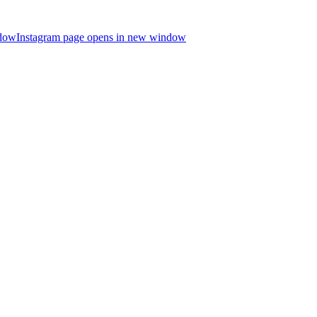
ndow
Instagram page opens in new window