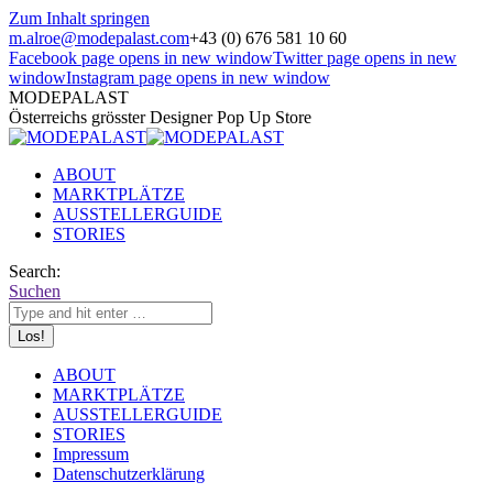
Zum Inhalt springen
m.alroe@modepalast.com
+43 (0) 676 581 10 60
Facebook page opens in new window
Twitter page opens in new
window
Instagram page opens in new window
MODEPALAST
Österreichs grösster Designer Pop Up Store
ABOUT
MARKTPLÄTZE
AUSSTELLERGUIDE
STORIES
Search:
Suchen
ABOUT
MARKTPLÄTZE
AUSSTELLERGUIDE
STORIES
Impressum
Datenschutzerklärung