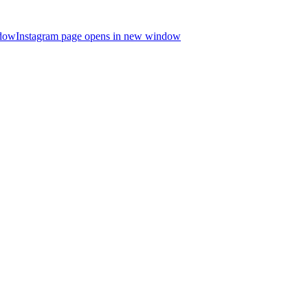
ndow
Instagram page opens in new window