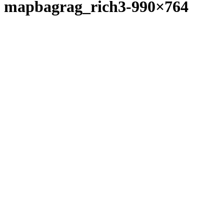
mapbagrag_rich3-990×764