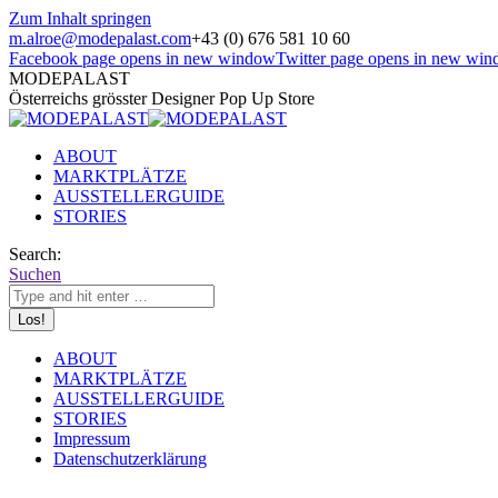
Zum Inhalt springen
m.alroe@modepalast.com
+43 (0) 676 581 10 60
Facebook page opens in new window
Twitter page opens in new wi
MODEPALAST
Österreichs grösster Designer Pop Up Store
ABOUT
MARKTPLÄTZE
AUSSTELLERGUIDE
STORIES
Search:
Suchen
ABOUT
MARKTPLÄTZE
AUSSTELLERGUIDE
STORIES
Impressum
Datenschutzerklärung