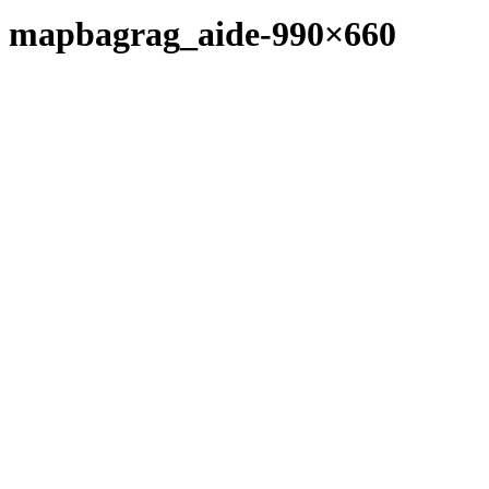
mapbagrag_aide-990×660