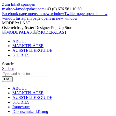
Zum Inhalt springen
m.alroe@modepalast.com
+43 (0) 676 581 10 60
Facebook page opens in new window
Twitter page opens in new
window
Instagram page opens in new window
MODEPALAST
Österreichs grösster Designer Pop Up Store
ABOUT
MARKTPLÄTZE
AUSSTELLERGUIDE
STORIES
Search:
Suchen
ABOUT
MARKTPLÄTZE
AUSSTELLERGUIDE
STORIES
Impressum
Datenschutzerklärung