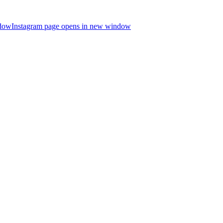
ndow
Instagram page opens in new window