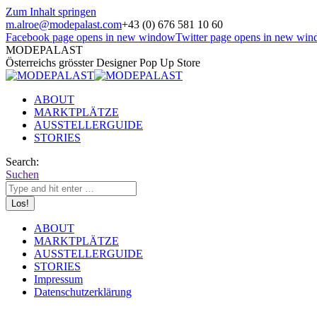
Zum Inhalt springen
m.alroe@modepalast.com
+43 (0) 676 581 10 60
Facebook page opens in new window
Twitter page opens in new wi
MODEPALAST
Österreichs grösster Designer Pop Up Store
ABOUT
MARKTPLÄTZE
AUSSTELLERGUIDE
STORIES
Search:
Suchen
ABOUT
MARKTPLÄTZE
AUSSTELLERGUIDE
STORIES
Impressum
Datenschutzerklärung