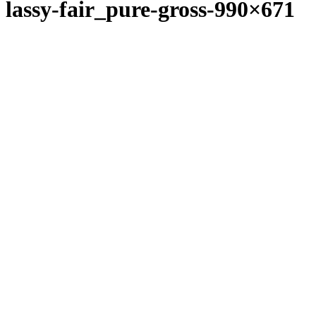
lassy-fair_pure-gross-990×671