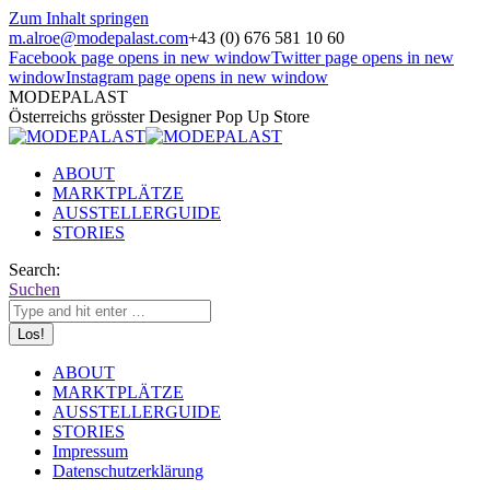
Zum Inhalt springen
m.alroe@modepalast.com
+43 (0) 676 581 10 60
Facebook page opens in new window
Twitter page opens in new
window
Instagram page opens in new window
MODEPALAST
Österreichs grösster Designer Pop Up Store
ABOUT
MARKTPLÄTZE
AUSSTELLERGUIDE
STORIES
Search:
Suchen
ABOUT
MARKTPLÄTZE
AUSSTELLERGUIDE
STORIES
Impressum
Datenschutzerklärung