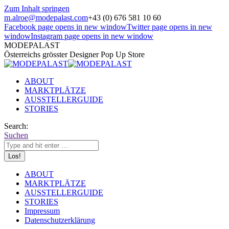
Zum Inhalt springen
m.alroe@modepalast.com
+43 (0) 676 581 10 60
Facebook page opens in new window
Twitter page opens in new
window
Instagram page opens in new window
MODEPALAST
Österreichs grösster Designer Pop Up Store
ABOUT
MARKTPLÄTZE
AUSSTELLERGUIDE
STORIES
Search:
Suchen
ABOUT
MARKTPLÄTZE
AUSSTELLERGUIDE
STORIES
Impressum
Datenschutzerklärung